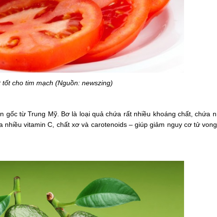
 tốt cho tim mạch (Nguồn: newszing)
ồn gốc từ Trung Mỹ. Bơ là loại quả chứa rất nhiều khoáng chất, chứa 
 nhiều vitamin C, chất xơ và carotenoids – giúp giảm nguy cơ tử von