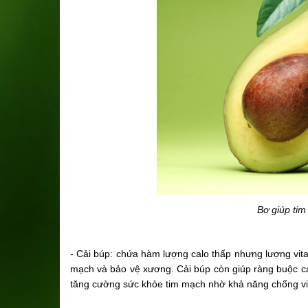
Bơ giúp ti
- Cải bú
p: chứa hàm lượng calo thấp nhưng lượng vita
mạch và bảo vệ xương. Cải búp còn giúp ràng buộc các
tăng cường sức khỏe tim mạch nhờ khả năng chống v