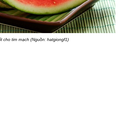
t cho tim mạch (Nguồn: hatgiongf1)