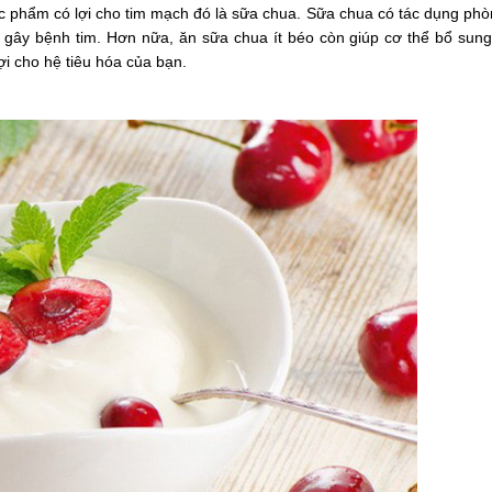
c phẩm có lợi cho tim mạch đó là sữa chua. Sữa chua có tác dụng ph
ây bệnh tim. Hơn nữa, ăn sữa chua ít béo còn giúp cơ thể bổ sung
ợi cho hệ tiêu hóa của bạn.