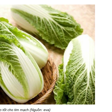
p tốt cho tim mạch (Nguồn: eva)