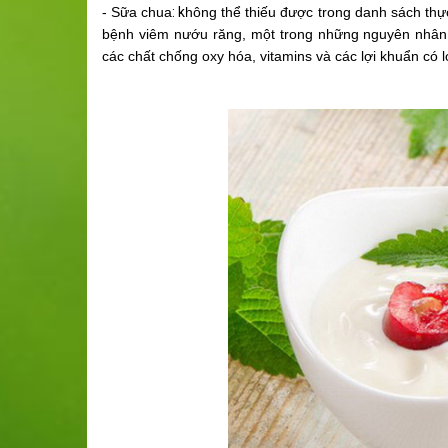
- Sữa chua
: k
hông thể thiếu được trong danh sách thự
bệnh viêm nướu răng, một trong những nguyên nhân g
các chất chống oxy hóa, vitamins và các lợi khuẩn có l