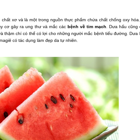
 chất xơ và là một trong nguồn thực phẩm chứa chất chống oxy hóa
uy cơ gây ra ung thư và mắc các
bệnh về tim mạch
. Dưa hấu cũng 
 và thậm chí có thể có lợi cho những người mắc bệnh tiểu đường. Dưa
 magiê có tác dụng làm đẹp da tự nhiên.