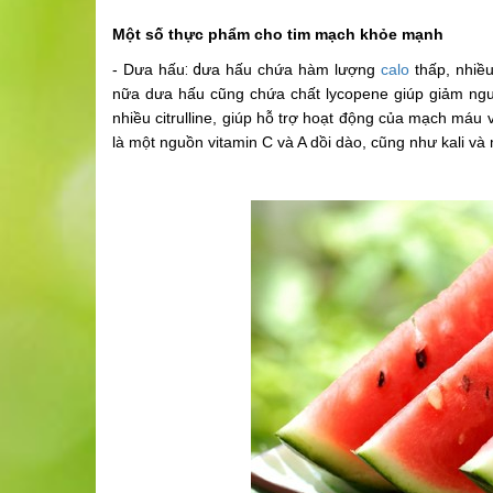
Một số thực phẩm cho tim mạch khỏe mạnh
- Dưa hấu
: d
ưa hấu chứa hàm lượng
calo
thấp, nhiều
nữa dưa hấu cũng chứa chất lycopene giúp giảm ng
nhiều citrulline, giúp hỗ trợ hoạt động của mạch máu
là một nguồn vitamin C và A dồi dào, cũng như kali và