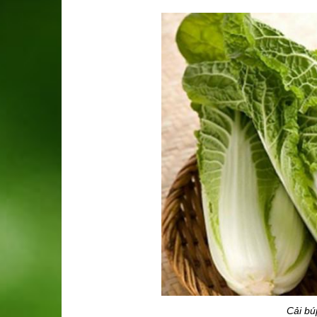
Cải bú