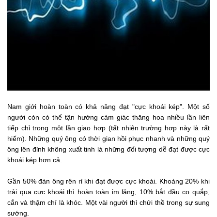
Nam giới hoàn toàn có khả năng đạt "cực khoái kép".
Một số
người còn có thể tận hưởng cảm giác thăng hoa nhiều lần liên
tiếp chỉ trong một lần giao hợp (tất nhiên trường hợp này là rất
hiếm). Những quý ông có thời gian hồi phục nhanh và những quý
ông lên đỉnh không xuất tinh là những đối tượng dễ đạt được cực
khoái kép hơn cả.
Gần 50% đàn ông rên rỉ khi đạt được cực khoái. Khoảng 20% khi
trải qua cực khoái thì hoàn toàn im lặng, 10% bắt đầu co quắp,
cắn và thậm chí là khóc. Một vài người thì chửi thề trong sự sung
sướng.