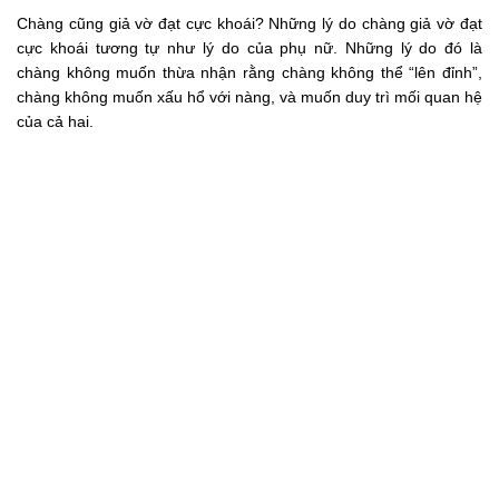
Chàng cũng giả vờ đạt cực khoái? Những lý do chàng giả vờ đạt
cực khoái tương tự như lý do của phụ nữ. Những lý do đó là
chàng không muốn thừa nhận rằng chàng không thể “lên đỉnh”,
chàng không muốn xấu hổ với nàng, và muốn duy trì mối quan hệ
của cả hai.