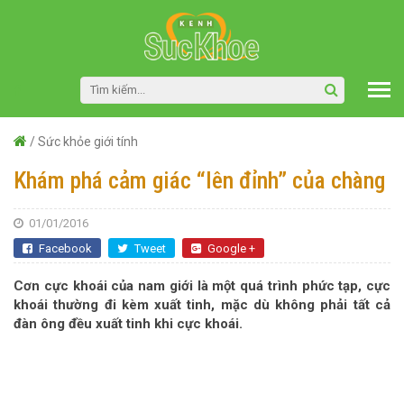
/
Sức khỏe giới tính
Khám phá cảm giác “lên đỉnh” của chàng
01/01/2016
Facebook
Tweet
Google +
Cơn cực khoái của nam giới là một quá trình phức tạp, cực
khoái thường đi kèm xuất tinh, mặc dù không phải tất cả
đàn ông đều xuất tinh khi cực khoái.