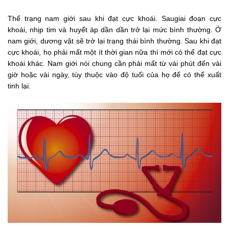
Thể trạng nam giới sau khi đạt cực khoái. Saugiai đoạn cực
khoái, nhịp tim và huyết áp dần dần trở lại mức bình thường. Ở
nam giới, dương vật sẽ trở lại trạng thái bình thường. Sau khi đạt
cực khoái, họ phải mất một ít thời gian nữa thì mới có thể đạt cực
khoái khác. Nam giới nói chung cần phải mất từ vài phút đến vài
giờ hoặc vài ngày, tùy thuộc vào độ tuổi của họ để có thể xuất
tinh lại.