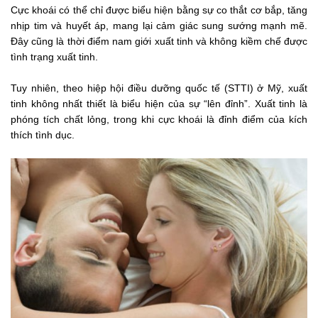
Cực khoái có thể chỉ được biểu hiện bằng sự co thắt cơ bắp, tăng
nhịp tim và huyết áp, mang lại cảm giác sung sướng mạnh mẽ.
Đây cũng là thời điểm nam giới xuất tinh và không kiềm chế được
tình trạng xuất tinh.
Tuy nhiên, theo hiệp hội điều dưỡng quốc tế (STTI) ở Mỹ, xuất
tinh không nhất thiết là biểu hiện của sự “lên đỉnh”. Xuất tinh là
phóng tích chất lỏng, trong khi cực khoái là đỉnh điểm của kích
thích tình dục.