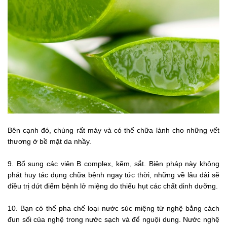
Bên cạnh đó, chúng rất máy và có thể chữa lành cho những vết
thương ở bề mặt da nhầy.
9. Bổ sung các viên B complex, kẽm, sắt. Biện pháp này không
phát huy tác dụng chữa bệnh ngay tức thời, những về lâu dài sẽ
điều trị dứt điểm bệnh lở miệng do thiếu hụt các chất dinh dưỡng.
10. Bạn có thể pha chế loại nước súc miệng từ nghệ bằng cách
đun sối của nghệ trong nước sạch và để nguội dung. Nước nghệ