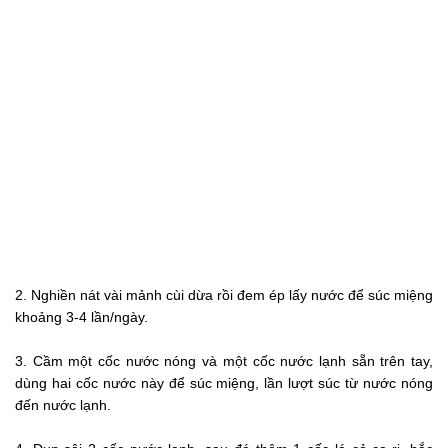
2. Nghiền nát vài mảnh cùi dừa rồi đem ép lấy nước để súc miệng
khoảng 3-4 lần/ngày.
3. Cầm một cốc nước nóng và một cốc nước lạnh sẵn trên tay,
dùng hai cốc nước này để súc miệng, lần lượt súc từ nước nóng
đến nước lạnh.