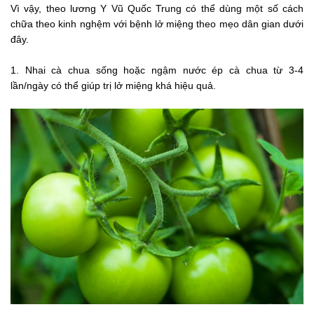
Vì vậy, theo lương Y Vũ Quốc Trung có thể dùng một số cách
chữa theo kinh nghệm với bệnh lở miệng theo mẹo dân gian dưới
đây.
1. Nhai cà chua sống hoặc ngậm nước ép cà chua từ 3-4
lần/ngày có thể giúp trị lở miệng khá hiệu quả.