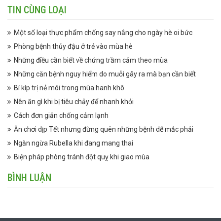
TIN CÙNG LOẠI
Một số loại thực phẩm chống say nắng cho ngày hè oi bức
Phòng bệnh thủy đậu ở trẻ vào mùa hè
Những điều cần biết về chứng trầm cảm theo mùa
Những căn bệnh nguy hiểm do muỗi gây ra mà bạn cần biết
Bí kíp trị nẻ môi trong mùa hanh khô
Nên ăn gì khi bị tiêu chảy để nhanh khỏi
Cách đơn giản chống cảm lạnh
Ăn chơi dịp Tết nhưng đừng quên những bệnh dễ mắc phải
Ngăn ngừa Rubella khi đang mang thai
Biện pháp phòng tránh đột quỵ khi giao mùa
BÌNH LUẬN