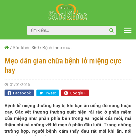
/
Sức khỏe 360
/
Bệnh theo mùa
Mẹo dân gian chữa bệnh lở miệng cực
hay
01/01/2016
Facebook
Tweet
Google +
Bệnh lở miệng thường hay bị khi bạn ăn uống đồ nóng hoặc
cay. Các vết thương thường xuất hiện rải rác ở phần mềm
của miệng như phần phía bên trong và ngoài của môi, má
thậm chí cả những vết lở mọc ở phần đầu lưỡi. Trong những
trường hợp, người bệnh cảm thấy đau rát mỗi khi ăn, nói