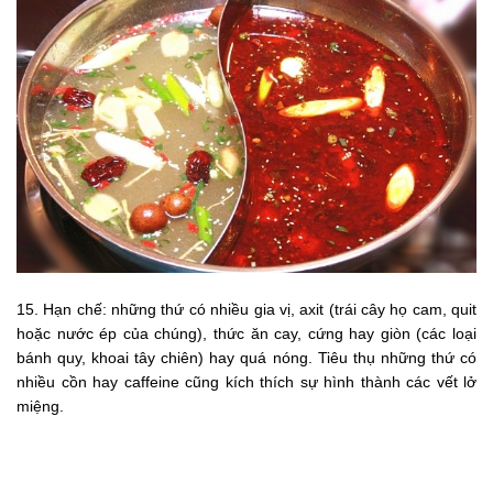
15. Hạn chế: những thứ có nhiều gia vị, axit (trái cây họ cam, quit
hoặc nước ép của chúng), thức ăn cay, cứng hay giòn (các loại
bánh quy, khoai tây chiên) hay quá nóng. Tiêu thụ những thứ có
nhiều cồn hay caffeine cũng kích thích sự hình thành các vết lở
miệng.