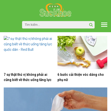
7 sự thật thú vị không phải ai
6 bước cải thiện vóc dáng cho
cũng biết về thức uống tăng lực
phụ nữ
quốc dân - Red Bull