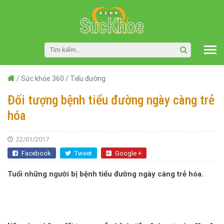
/
Sức khỏe 360
/
Tiểu đường
Đối tượng bệnh tiểu đường ngày càng trẻ
hóa
22/01/2017
Facebook
Tweet
Google +
Tuổi những người bị bệnh tiểu đường ngày càng trẻ hóa.