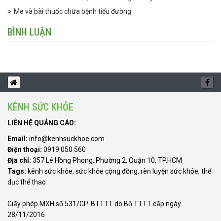
Me và bài thuốc chữa bệnh tiểu đường
BÌNH LUẬN
KÊNH SỨC KHỎE
LIÊN HỆ QUẢNG CÁO:
Email:
info@kenhsuckhoe.com
Điện thoại:
0919 050 560
Địa chỉ:
357 Lê Hồng Phong, Phường 2, Quận 10, TP.HCM
Tags:
kênh sức khỏe
,
sức khỏe cộng đồng
,
rèn luyện sức khỏe
,
thể
dục thể thao
Giấy phép MXH số 531/GP-BTTTT do Bộ TTTT cấp ngày
28/11/2016