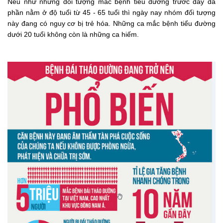
Nếu như những đối tượng mắc bệnh tiểu đường trước đây đa
phần nằm ở độ tuổi từ 45 - 65 tuổi thì ngày nay nhóm đối tượng
này đang có nguy cơ bị trẻ hóa. Những ca mắc bệnh tiểu đường
dưới 20 tuổi không còn là những ca hiếm.