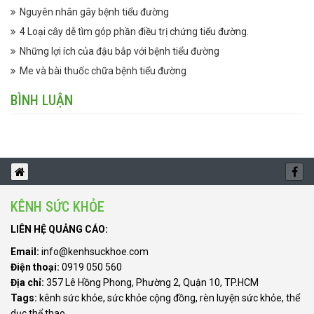
Nguyên nhân gây bệnh tiểu đường
4 Loại cây dễ tìm góp phần điều trị chứng tiểu đường.
Những lợi ích của đậu bắp với bệnh tiểu đường
Me và bài thuốc chữa bệnh tiểu đường
BÌNH LUẬN
KÊNH SỨC KHỎE
LIÊN HỆ QUẢNG CÁO:
Email:
info@kenhsuckhoe.com
Điện thoại:
0919 050 560
Địa chỉ:
357 Lê Hồng Phong, Phường 2, Quận 10, TP.HCM
Tags:
kênh sức khỏe
,
sức khỏe cộng đồng
,
rèn luyện sức khỏe
,
thể
dục thể thao