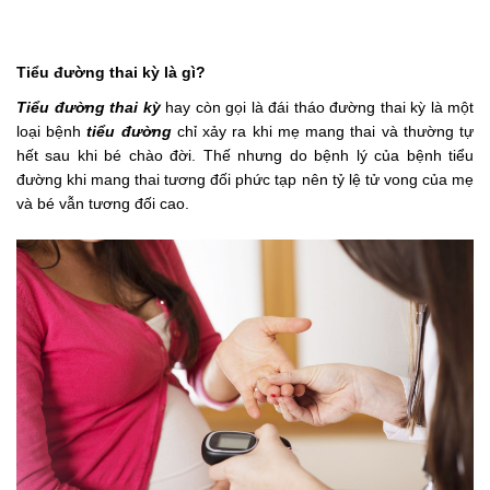
Tiểu đường thai kỳ là gì?
Tiểu đường thai kỳ
hay còn gọi là đái tháo đường thai kỳ là một
loại bệnh
tiểu đường
chỉ xảy ra khi mẹ mang thai và thường tự
hết sau khi bé chào đời. Thế nhưng do bệnh lý của bệnh tiểu
đường khi mang thai tương đối phức tạp nên tỷ lệ tử vong của mẹ
và bé vẫn tương đối cao.