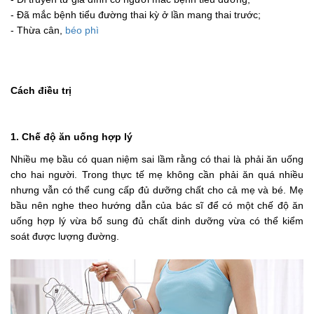
- Đã mắc bệnh tiểu đường thai kỳ ở lần mang thai trước;
- Thừa cân,
béo phì
Cách điều trị
1. Chế độ ăn uống hợp lý
Nhiều mẹ bầu có quan niệm sai lầm rằng có thai là phải ăn uống
cho hai người. Trong thực tế mẹ không cần phải ăn quá nhiều
nhưng vẫn có thể cung cấp đủ dưỡng chất cho cả mẹ và bé. Mẹ
bầu nên nghe theo hướng dẫn của bác sĩ để có một chế độ ăn
uống hợp lý vừa bổ sung đủ chất dinh dưỡng vừa có thể kiểm
soát được lượng đường.