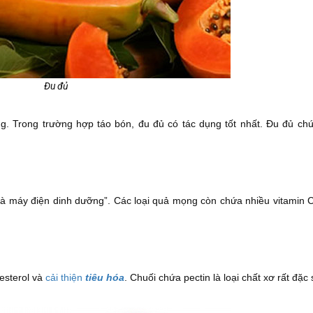
Đu đủ
àng. Trong trường hợp táo bón, đu đủ có tác dụng tốt nhất. Đu đủ c
à máy điện dinh dưỡng”. Các loại quả mọng còn chứa nhiều vitamin 
lesterol và
cải thiện
tiêu hóa
. Chuối chứa pectin là loại chất xơ rất đặc 