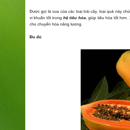
Được gọi là vua của các loại trái cây, loại quả này ch
vi khuẩn tốt trong
hệ tiêu hóa
, giúp tiêu hóa tốt hơn
cho chuyển hóa năng lượng.
Đu đủ