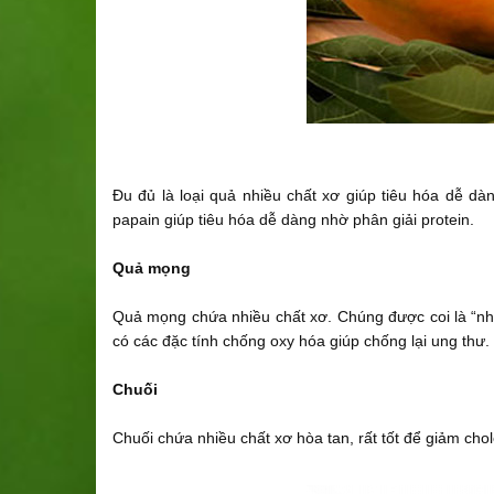
Đu đủ là loại quả nhiều chất xơ giúp tiêu hóa dễ d
papain giúp tiêu hóa dễ dàng nhờ phân giải protein.
Quả mọng
Quả mọng chứa nhiều chất xơ. Chúng được coi là “nh
có các đặc tính chống oxy hóa giúp chống lại ung thư.
Chuối
Chuối chứa nhiều chất xơ hòa tan, rất tốt để giảm cho