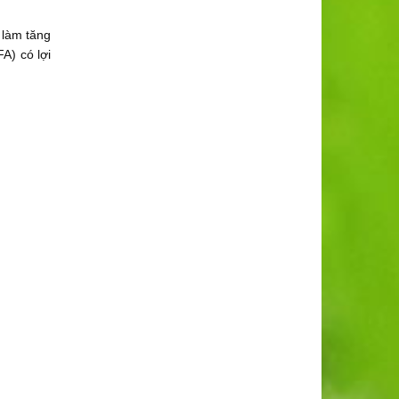
 làm tăng
A) có lợi