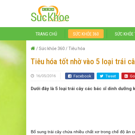
TRANG CHỦ
SỨC KHỎE 360
SỨC KHỎE 
/
Sức khỏe 360
/
Tiêu hóa
Tiêu hóa tốt nhờ vào 5 loại trái c
16/05/2016
Facebook
Tweet
Go
Dưới đây là 5 loại trái cây các bác sĩ dinh dưỡng
Bổ sung trái cây chứa nhiều chất xơ trong chế độ ăn c