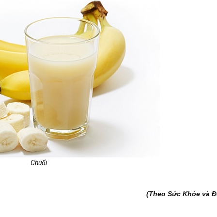
Chuối
(Theo Sức Khỏe và Đ