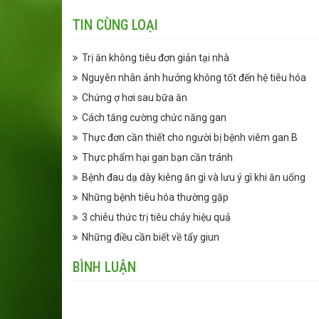
TIN CÙNG LOẠI
Trị ăn không tiêu đơn giản tại nhà
Nguyên nhân ảnh hưởng không tốt đến hệ tiêu hóa
Chứng ợ hơi sau bữa ăn
Cách tăng cường chức năng gan
Thực đơn cần thiết cho người bị bệnh viêm gan B
Thực phẩm hại gan bạn cần tránh
Bệnh đau dạ dày kiêng ăn gì và lưu ý gì khi ăn uống
Những bệnh tiêu hóa thường gặp
3 chiêu thức trị tiêu chảy hiệu quả
Những điều cần biết về tẩy giun
BÌNH LUẬN