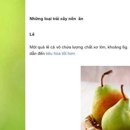
Những loại trái cây nên ăn
Lê
Một quả lê cả vỏ chứa lượng chất xơ lớn, khoảng 6g. L
dẫn đến
tiêu hóa tốt hơn.