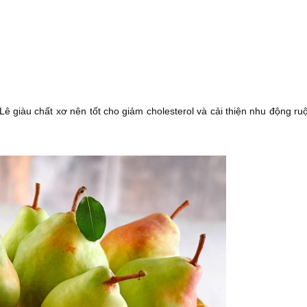
ê giàu chất xơ nên tốt cho giảm cholesterol và cải thiện nhu động ruộ