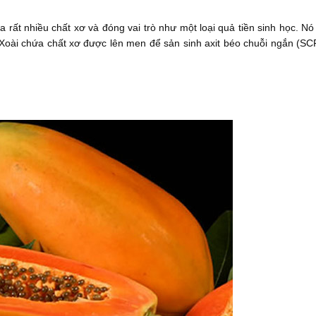
ứa rất nhiều chất xơ và đóng vai trò như một loại quả tiền sinh học. Nó
. Xoài chứa chất xơ được lên men để sản sinh axit béo chuỗi ngắn (SCF