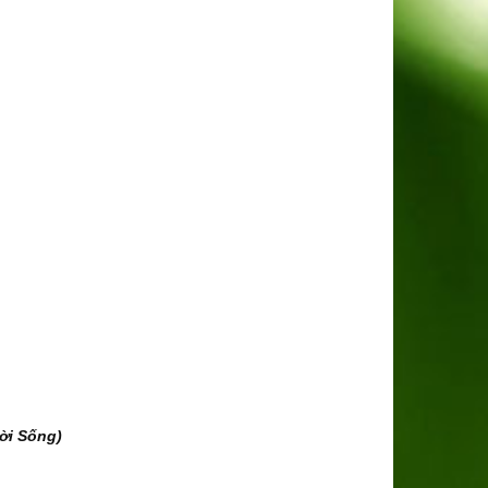
ời Sống)