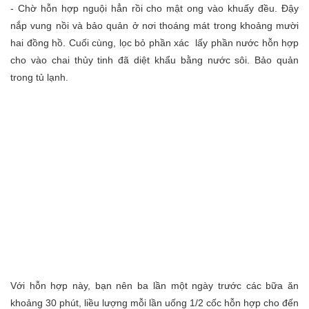
- Chờ hỗn hợp nguội hẳn rồi cho mật ong vào khuấy đều. Đậy
nắp vung nồi và bảo quản ở nơi thoáng mát trong khoảng mười
hai đồng hồ. Cuối cùng, lọc bỏ phần xác lấy phần nước hỗn hợp
cho vào chai thủy tinh đã diệt khẩu bằng nước sôi. Bảo quản
trong tủ lạnh.
Với hỗn hợp này, bạn nên ba lần một ngày trước các bữa ăn
khoảng 30 phút, liều lượng mỗi lần uống 1/2 cốc hỗn hợp cho đến