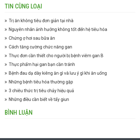
TIN CÙNG LOẠI
Trị ăn không tiêu đơn giản tại nhà
Nguyên nhân ảnh hưởng không tốt đến hệ tiêu hóa
Chứng ợ hơi sau bữa ăn
Cách tăng cường chức năng gan
Thực đơn cần thiết cho người bị bệnh viêm gan B
Thực phẩm hại gan bạn cần tránh
Bệnh đau dạ dày kiêng ăn gì và lưu ý gì khi ăn uống
Những bệnh tiêu hóa thường gặp
3 chiêu thức trị tiêu chảy hiệu quả
Những điều cần biết về tẩy giun
BÌNH LUẬN