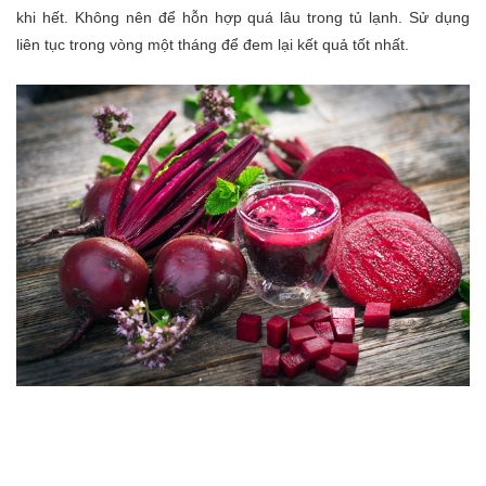
khi hết. Không nên để hỗn hợp quá lâu trong tủ lạnh. Sử dụng
liên tục trong vòng một tháng để đem lại kết quả tốt nhất.