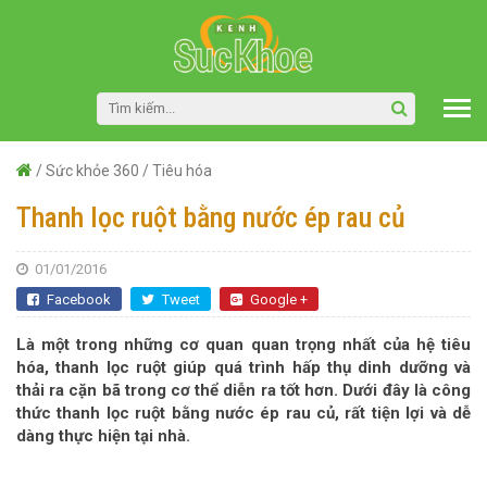
/
Sức khỏe 360
/
Tiêu hóa
Thanh lọc ruột bằng nước ép rau củ
01/01/2016
Facebook
Tweet
Google +
Là một trong những cơ quan quan trọng nhất của hệ tiêu
hóa, thanh lọc ruột giúp quá trình hấp thụ dinh dưỡng và
thải ra cặn bã trong cơ thể diễn ra tốt hơn. Dưới đây là công
thức thanh lọc ruột bằng nước ép rau củ, rất tiện lợi và dễ
dàng thực hiện tại nhà.