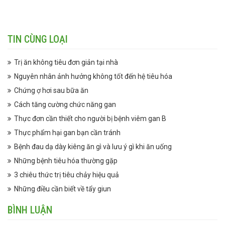
TIN CÙNG LOẠI
Trị ăn không tiêu đơn giản tại nhà
Nguyên nhân ảnh hưởng không tốt đến hệ tiêu hóa
Chứng ợ hơi sau bữa ăn
Cách tăng cường chức năng gan
Thực đơn cần thiết cho người bị bệnh viêm gan B
Thực phẩm hại gan bạn cần tránh
Bệnh đau dạ dày kiêng ăn gì và lưu ý gì khi ăn uống
Những bệnh tiêu hóa thường gặp
3 chiêu thức trị tiêu chảy hiệu quả
Những điều cần biết về tẩy giun
BÌNH LUẬN