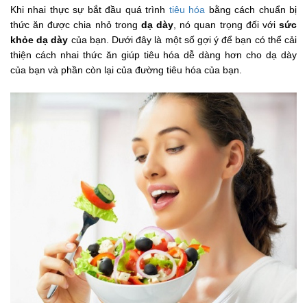
Khi nhai thực sự bắt đầu quá trình
tiêu hóa
bằng cách chuẩn bị
thức ăn được chia nhỏ trong
dạ dày
, nó quan trọng đối với
sức
khỏe dạ dày
của bạn. Dưới đây là một số gợi ý để bạn có thể cải
thiện cách nhai thức ăn giúp tiêu hóa dễ dàng hơn cho dạ dày
của bạn và phần còn lại của đường tiêu hóa của bạn.