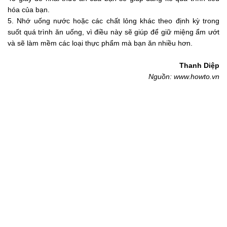
hóa của bạn.
5. Nhớ uống nước hoặc các chất lỏng khác theo định kỳ trong
suốt quá trình ăn uống, vì điều này sẽ giúp để giữ miệng ẩm ướt
và sẽ làm mềm các loại thực phẩm mà bạn ăn nhiều hơn.
Thanh Diệp
Nguồn: www.howto.vn