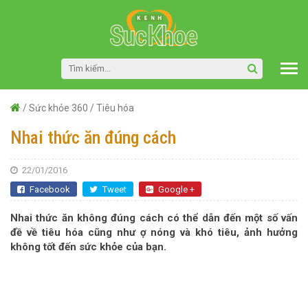
/
Sức khỏe 360
/
Tiêu hóa
Nhai thức ăn đúng cách
22/01/2016
Facebook
Tweet
Google +
Nhai thức ăn không đúng cách có thể dẫn đến một số vấn
đề về tiêu hóa cũng như ợ nóng và khó tiêu, ảnh hưởng
không tốt đến sức khỏe của bạn.