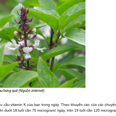
au húng quế.(Nguồn internet)
u cầu vitamin K của bạn trong ngày. Theo khuyến cáo của các chuyên
ên dưới 18 tuổi cần 75 microgram/ ngày, trên 19 tuổi cần 120 microgr