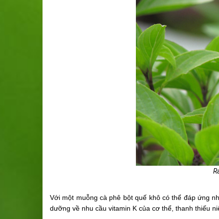
R
Với một muỗng cà phê bột quế khô có thể đáp ứng nh
dưỡng về nhu cầu vitamin K của cơ thể, thanh thiếu ni