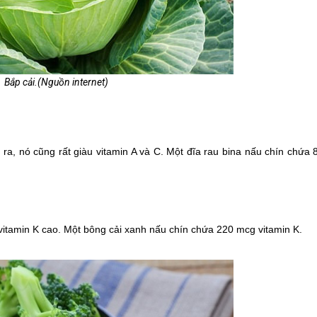
Bắp cải.(Nguồn internet)
 ra, nó cũng rất giàu vitamin A và C. Một đĩa rau bina nấu chín chứa
itamin K cao. Một bông cải xanh nấu chín chứa 220 mcg vitamin K.