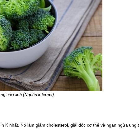
ng cải xanh.(Nguồn internet)
in K nhất. Nó làm giảm cholesterol, giải độc cơ thể và ngăn ngừa ung 