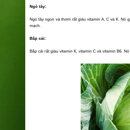
Ngò tây:
Ngò tây ngon và thơm rất giàu vitamin A, C và K. Nó g
mạch.
Bắp cải:
Bắp cải rất giàu vitamin K, vitamin C và vitamin B6. N