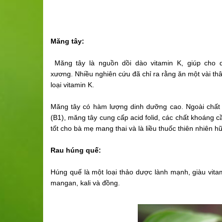
Măng tây:
Măng tây là nguồn dồi dào vitamin K, giúp cho 
xương. Nhiều nghiên cứu đã chỉ ra rằng ăn một vài th
loại vitamin K.
Măng tây có hàm lượng dinh dưỡng cao. Ngoài chất xơ,
(B1), măng tây cung cấp acid folid, các chất khoáng cầ
tốt cho bà mẹ mang thai và là liều thuốc thiên nhiên h
Rau húng quế:
Húng quế là một loại thảo dược lành mạnh, giàu vit
mangan, kali và đồng.