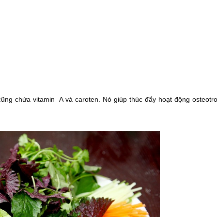
ũng chứa vitamin A và caroten. Nó giúp thúc đẩy hoạt động osteotro