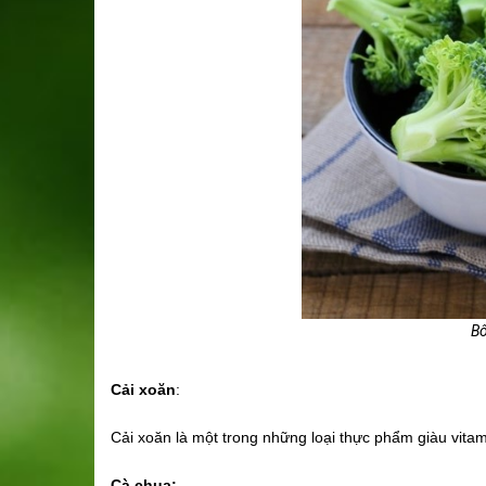
Bô
Cải xoăn
:
Cải xoăn là một trong những loại thực phẩm giàu vitam
Cà chua: