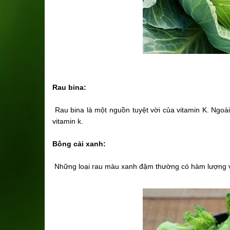
Rau bina:
Rau bina là một nguồn tuyệt vời của vitamin K. Ngoài
vitamin k.
Bông cải xanh:
Những loại rau màu xanh đậm thường có hàm lượng v