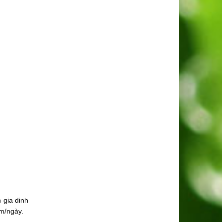
 gia dinh
am/ngày.