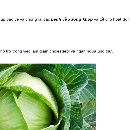
iúp bảo vệ và chống lại các
bệnh về xương khớp
và tốt cho hoạt độn
ó hỗ trợ trong việc làm giảm cholesterol và ngăn ngừa ung thư.