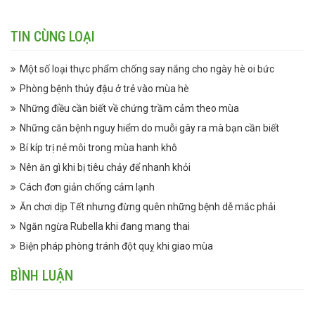
TIN CÙNG LOẠI
Một số loại thực phẩm chống say nắng cho ngày hè oi bức
Phòng bệnh thủy đậu ở trẻ vào mùa hè
Những điều cần biết về chứng trầm cảm theo mùa
Những căn bệnh nguy hiểm do muỗi gây ra mà bạn cần biết
Bí kíp trị nẻ môi trong mùa hanh khô
Nên ăn gì khi bị tiêu chảy để nhanh khỏi
Cách đơn giản chống cảm lạnh
Ăn chơi dịp Tết nhưng đừng quên những bệnh dễ mắc phải
Ngăn ngừa Rubella khi đang mang thai
Biện pháp phòng tránh đột quỵ khi giao mùa
BÌNH LUẬN