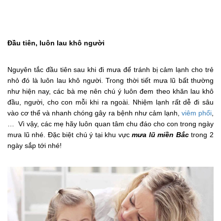
Đầu tiên, luôn lau khô người
Nguyên tắc đầu tiên sau khi đi mưa để tránh bị cảm lạnh cho trẻ
nhỏ đó là luôn lau khô người. Trong thời tiết mưa lũ bất thường
như hiện nay, các bà mẹ nên chú ý luôn đem theo khăn lau khô
đầu, người, cho con mỗi khi ra ngoài. Nhiệm lạnh rất dễ đi sâu
vào cơ thể và nhanh chóng gây ra bệnh như cảm lạnh,
viêm phổi
,
… Vì vậy, các mẹ hãy luôn quan tâm chu đáo cho con trong ngày
mưa lũ nhé. Đặc biệt chú ý tại khu vực
mưa lũ miền Bắc
trong 2
ngày sắp tới nhé!