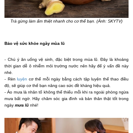
Trà gừng làm ấm thiệt nhanh cho cơ thể bạn. (Ảnh: SKYTV)
Bảo vệ sức khỏe ngày mùa lũ
- Chú ý ăn uống vệ sinh, đặc biệt trong mùa lũ. Đây là khoảng
thời gian dễ ô nhiễm môi trường nước nên hãy để ý vấn đề này
nhé.
- Rèn
luyện
cơ thể mỗi ngày bằng cách tập luyện thể thao điều
độ, sẽ giúp cơ thể bạn nâng cao sức đề kháng hiệu quả.
- Áo mưa là nhân tố không thể thiếu mỗi khi ra ngoài phòng ngừa
mưa bất ngờ. Hãy chăm sóc gia đình và bản thân thật tốt trong
ngày
mưa lũ
nhé!