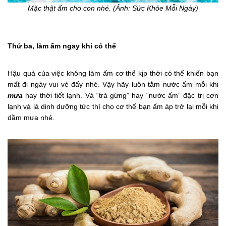
Mặc thật ấm cho con nhé. (Ảnh: Sức Khỏe Mỗi Ngày)
Thứ ba, làm ấm ngay khi có thể
Hậu quả của việc không làm ấm cơ thể kịp thời có thể khiến bạn
mất đi ngày vui vẻ đấy nhé. Vậy hãy luôn tắm nước ấm mỗi khi
mưa
hay thời tiết lạnh. Và “trà gừng” hay “nước ấm” đặc trị cơn
lạnh và là dinh dưỡng tức thì cho cơ thể bạn ấm áp trở lại mỗi khi
dầm mưa nhé.