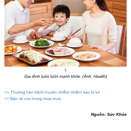
\
Gia đình luôn luôn mạnh khỏe. (Ảnh: Health)
>>
Thương hàn bệnh truyền nhiễm nhiễm sau lũ lụt
>> Bảo vệ con trong mùa mưa
Nguồn: Sức Khỏe