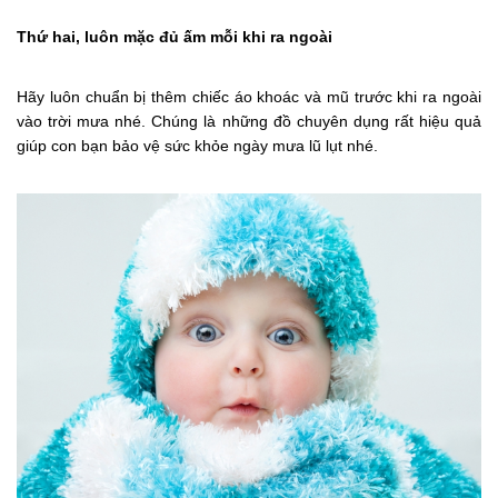
Thứ hai, luôn mặc đủ ấm mỗi khi ra ngoài
Hãy luôn chuẩn bị thêm chiếc áo khoác và mũ trước khi ra ngoài
vào trời mưa nhé. Chúng là những đồ chuyên dụng rất hiệu quả
giúp con bạn bảo vệ sức khỏe ngày mưa lũ lụt nhé.