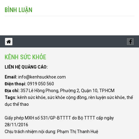
BÌNH LUẬN
KÊNH SỨC KHỎE
LIÊN HỆ QUẢNG CÁO:
Email:
info@kenhsuckhoe.com
Điện thoại:
0919 050 560
Địa chỉ:
357 Lê Hồng Phong, Phường 2, Quận 10, TP.HCM
Tags:
kênh sức khỏe
,
sức khỏe cộng đồng
,
rèn luyện sức khỏe
,
thể
dục thể thao
Giấy phép MXH số 531/GP-BTTTT do Bộ TTTT cấp ngày
28/11/2016
Chịu trách nhiệm nội dung: Phạm Thị Thanh Huệ