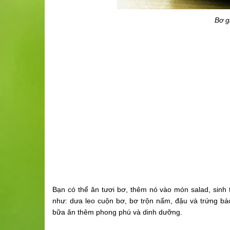
Bơ g
Bạn có thể ăn tươi bơ, thêm nó vào món salad, sinh
như: dưa leo cuộn bơ, bơ trộn nấm, đậu và trứng bác
bữa ăn thêm phong phú và dinh dưỡng.