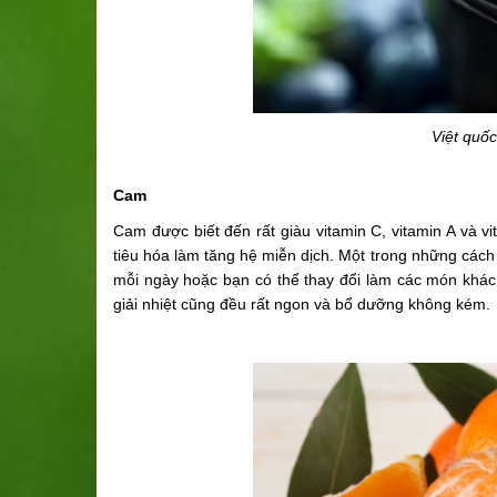
Việt quố
Cam
Cam được biết đến rất giàu vitamin C, vitamin A và v
tiêu hóa làm tăng hệ miễn dịch. Một trong những cách
mỗi ngày h
oặc bạn có thể thay đổi làm các món khác
giải nhiệt cũng đều rất ngon và bổ dưỡng không kém.