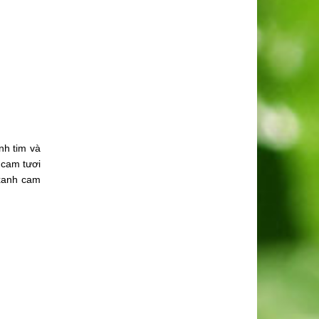
nh tim và
 cam tươi
 xanh cam