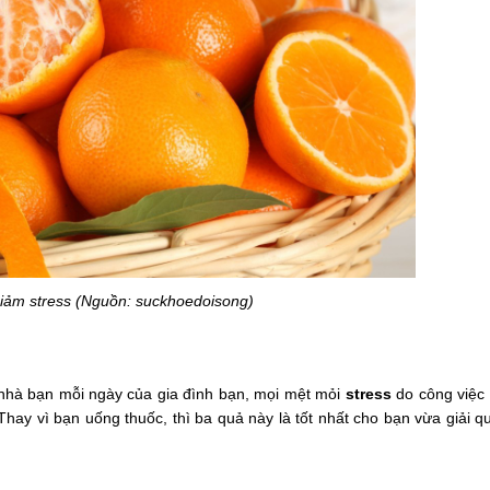
iảm stress (Nguồn: suckhoedoisong)
 nhà bạn mỗi ngày của gia đình bạn, mọi mệt mỏi
stress
do công việc
ay vì bạn uống thuốc, thì ba quả này là tốt nhất cho bạn vừa giải q