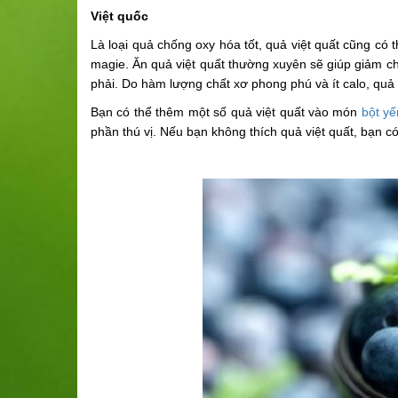
Việt quốc
Là loại quả chống oxy hóa tốt, quả việt quất cũng có 
magie. Ăn quả việt quất thường xuyên sẽ giúp giảm c
phải. Do hàm lượng chất xơ phong phú và ít calo, quả 
Bạn có thể thêm một số quả việt quất vào món
bột y
phần thú vị. Nếu bạn không thích quả việt quất, bạn có