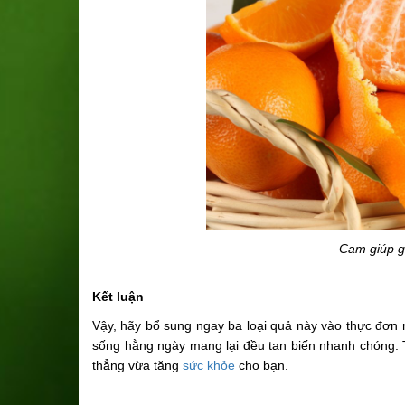
Cam giúp g
Kết luận
Vậy, hãy bổ sung ngay ba loại quả này vào thực đơn
sống hằng ngày mang lại đều tan biến nhanh chóng. Th
thẳng vừa tăng
sức khỏe
cho bạn.