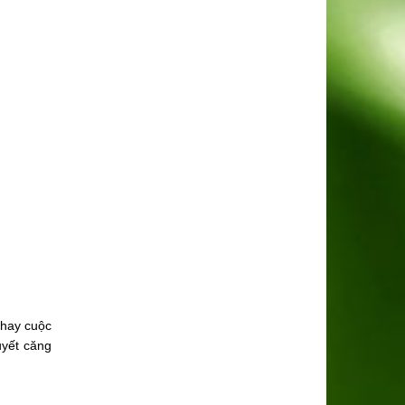
 hay cuộc
uyết căng