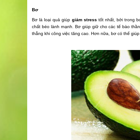
Bơ
Bơ là loại quả giúp
giảm stress
tốt nhất, bởi trong b
chất béo lành mạnh. Bơ giúp giữ cho các tế bào thầ
thẳng khi công việc tăng cao. Hơn nữa, bơ có thể giú