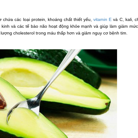
ơ chứa các loại protein, khoáng chất thiết yếu,
vitamin E
và C, kali, c
n kinh và các tế bào não hoạt động khỏe mạnh và giúp làm giảm mứ
p lượng cholesterol trong máu thấp hơn và giảm nguy cơ bệnh tim.