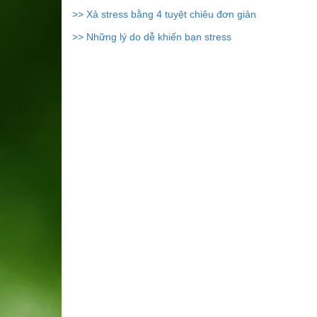
>> Xả stress bằng 4 tuyệt chiêu đơn giản
>> Những lý do dễ khiến bạn stress