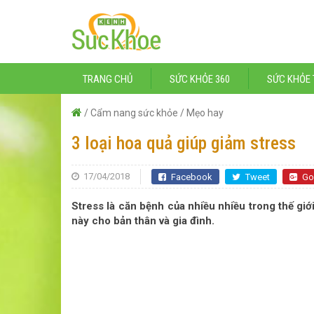
TRANG CHỦ
SỨC KHỎE 360
SỨC KHỎE 
/
Cẩm nang sức khỏe
/
Mẹo hay
3 loại hoa quả giúp giảm stress
17/04/2018
Facebook
Tweet
Go
Stress là căn bệnh của nhiều nhiều trong thế giớ
này cho bản thân và gia đình.