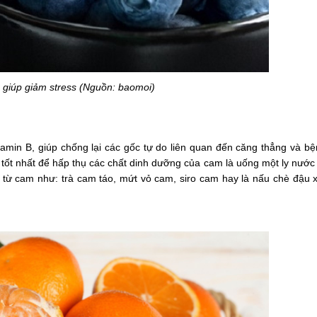
c giúp giảm stress (Nguồn: baomoi)
itamin B, giúp chống lại các gốc tự do liên quan đến căng thẳng và bệ
 tốt nhất để hấp thụ các chất dinh dưỡng của cam là uống một ly nước
 từ cam như: trà cam táo, mứt vỏ cam, siro cam hay là nấu chè đậu