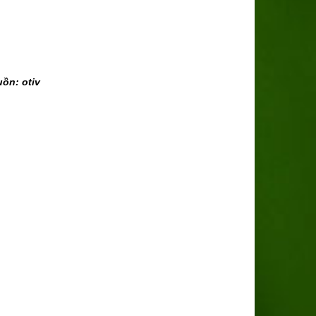
ồn: otiv