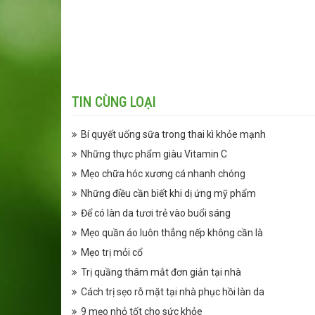
TIN CÙNG LOẠI
Bí quyết uống sữa trong thai kì khỏe mạnh
Những thực phẩm giàu Vitamin C
Mẹo chữa hóc xương cá nhanh chóng
Những điều cần biết khi dị ứng mỹ phẩm
Để có làn da tươi trẻ vào buổi sáng
Mẹo quần áo luôn thẳng nếp không cần là
Mẹo trị mỏi cổ
Trị quầng thâm mắt đơn giản tại nhà
Cách trị sẹo rỗ mặt tại nhà phục hồi làn da
9 mẹo nhỏ tốt cho sức khỏe